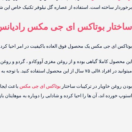
برخوردار ساخته است. استفاده از عصاره گل نیلوفر تکنیک خاص این شرک
ساختار بوتاکس ای جی مکس رادیانس
بوتاکس ای جی مکس یک محصول فوق العاده باکیفیت در امر احیا کردن 
این محصول کاملا گیاهی بوده و از روغن مغزی آووکادو ، گردو و روغن 
میتوانید در افراد ۸الی ۷۵ سال از این محصول استفاده کنید. با توجه به اینکه این محصول دارای فرمالدهید ۲% میباشد میتوانید بدون ریسک در افراد باردار و شیرده نیز استفاده کرد.
بودن روغن خاویار در ترکیبات ساختار
بوتاکس ای جی مکس
استوپ خورده اند، آن ها را احیا کرده و شادابی را دوباره به موهایتان باز