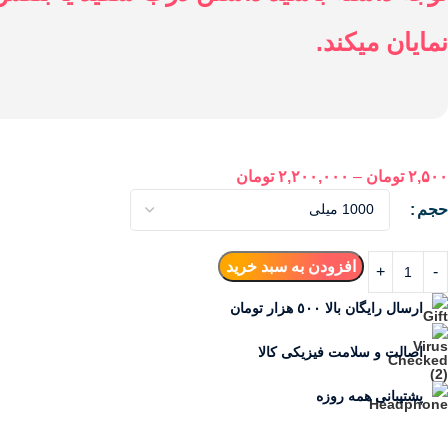
نمایان میکند.
۲,۵۰۰
تومان
–
۲,۲۰۰,۰۰۰
تومان
حجم
افزودن به سبد خرید
ارسال رایگان بالا ٥٠٠ هزار تومان
اصالت و سلامت فیزیکی کالا
پشتیبانی همه روزه