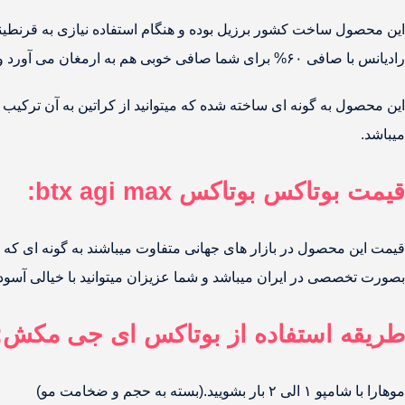
این محصول ساخت کشور برزیل بوده و هنگام استفاده نیازی به قرنطینه ندارد و همچنین با ماندگاری بالای ۶ماه جز مع
رادیانس با صافی ۶۰% برای شما صافی خوبی هم به ارمغان می آورد و احیای ۱۰۰% برای شما ایجاد میکند.
میباشد.
قیمت بوتاکس بوتاکس btx agi max:
قیمت این محصول در بازار های جهانی متفاوت میباشند به گونه ای که
بصورت تخصصی در ایران میباشد و شما عزیزان میتوانید با خیالی آسوده
طریقه استفاده از بوتاکس ای جی مکش:
موهارا با شامپو ۱ الی ۲ بار بشویید.(بسته به حجم و ضخامت مو)