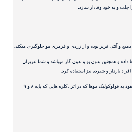
جلب و به خود وفادار سازد.
دمیج و آنتی فریز بوده و از زردی و قرمزی مو جلوگیری میکند.
 داده و همچنین بدون بو و بدون گاز میباشد و شما عزیزان
باعث ایجاد صافی کاملا طبیعی و ایجاد آبرسانی قوی در موها میشود. همچنین با نفوذ به فولوکولیک موها که در اثر دکلره هایی که پایه ۸ و ۹