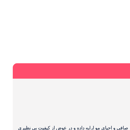
افی و احیای مو ارایه داده و در عوض از کیفیت بی نظیری