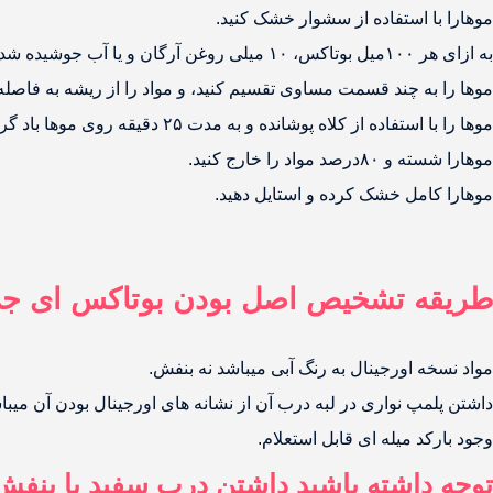
موهارا با استفاده از سشوار خشک کنید.
به ازای هر ۱۰۰میل بوتاکس، ۱۰ میلی روغن آرگان و یا آب جوشیده شده سرد به آن اضافی کنید. هم بزنید تا حالت خامه ای پیدا کند.
موها را به چند قسمت مساوی تقسیم کنید، و مواد را از ریشه به فاصله ۱ سانتی متر روی مو ها اعمال کنید
موها را با استفاده از کلاه پوشانده و به مدت ۲۵ دقیقه روی موها باد گرم سشوار بگیرید.
موهارا شسته و ۸۰درصد مواد را خارج کنید.
موهارا کامل خشک کرده و استایل دهید.
طریقه تشخیص اصل بودن بوتاکس ای ج
مواد نسخه اورجینال به رنگ آبی میباشد نه بنفش.
داشتن پلمپ نواری در لبه درب آن از نشانه های اورجینال بودن آن میبا
وجود بارکد میله ای قابل استعلام.
توجه داشته باشید داشتن درب سفید یا بنفش 