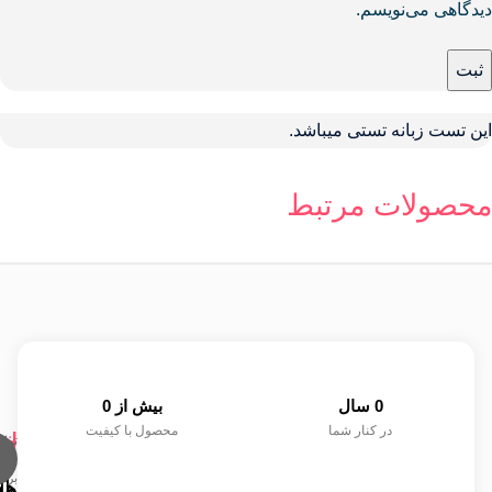
دیدگاهی می‌نویسم.
این تست زبانه تستی میباشد.
محصولات مرتبط
0
 سال
بیش از 
0
در کنار شما
محصول با کیفیت
لی
ار
خد
تما
حقو
برای
با
ها
مش