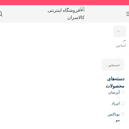
مرتب
سازی
بر
اساس:
دسته‌های
محصولات
آبرسان
ایرپاد
بوتاکس
مو