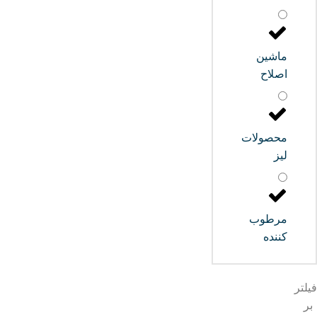
ماشین
اصلاح
محصولات
لیز
مرطوب
کننده
فیلتر
بر