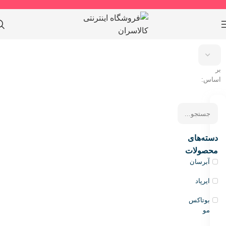
مرتب
سازی
بر
اساس:
دسته‌های
محصولات
آبرسان
ایرپاد
بوتاکس
مو