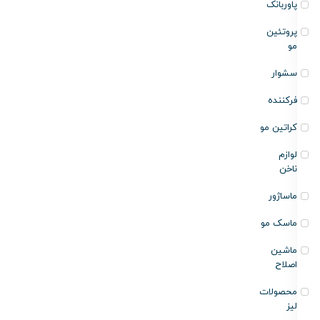
پاوربانک
پروتئین
مو
سشوار
فرکننده
کراتین مو
لوازم
ناخن
ماساژور
ماسک مو
ماشین
اصلاح
محصولات
لیز