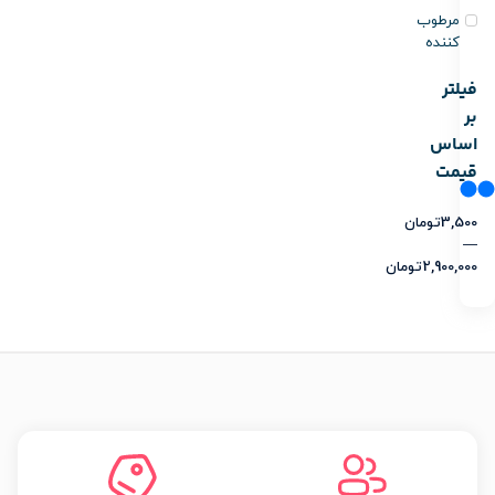
مرطوب
کننده
فیلتر
بر
اساس
قیمت
3,500
تومان
—
2,900,000
تومان