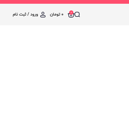
0
۰
تومان
ورود / ثبت نام