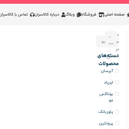
صفحه اصلی
فروشگاه
وبلاگ
درباره کالاسران
تماس با کالاسران
مرتب
سازی
بر
دسته‌های
اساس:
محصولات
آبرسان
ایرپاد
بوتاکس
مو
پاوربانک
پروتئین