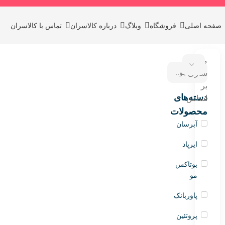
صفحه اصلی
فروشگاه
وبلاگ
درباره کالاسران
تماس با کالاسران
مرتب
سازی
بر
دسته‌های
اساس:
محصولات
آبرسان
ایرپاد
بوتاکس
مو
پاوربانک
پروتئین