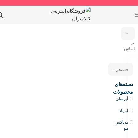
مرتب
سازی
بر
اساس:
دسته‌های
محصولات
آبرسان
ایرپاد
بوتاکس
مو