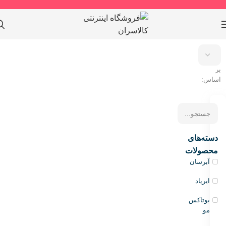
مرتب
سازی
بر
اساس:
دسته‌های
محصولات
آبرسان
ایرپاد
بوتاکس
مو