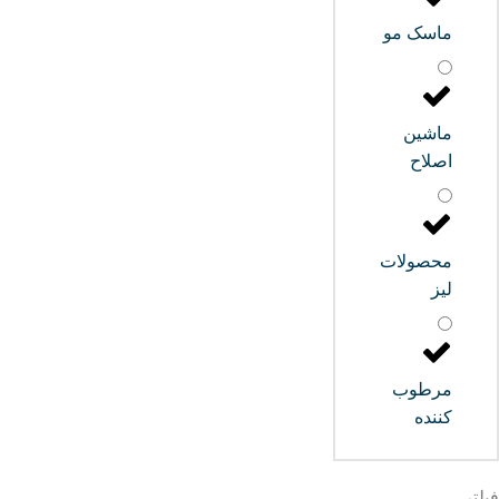
ماسک مو
ماشین
اصلاح
محصولات
لیز
مرطوب
کننده
فیلتر