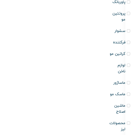
پاوربانک
پروتئین
مو
سشوار
فرکننده
کراتین مو
لوازم
ناخن
ماساژور
ماسک مو
ماشین
اصلاح
محصولات
لیز