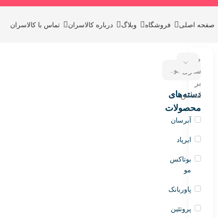
صفحه اصلی
فروشگاه
وبلاگ
درباره کالاسران
تماس با کالاسران
مرتب
سازی
بر
دسته‌های
اساس:
محصولات
آبرسان
ایرپاد
بوتاکس
مو
پاوربانک
پروتئین