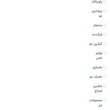
پاوربانک
پروتئین
مو
سشوار
فرکننده
کراتین مو
لوازم
ناخن
ماساژور
ماسک مو
ماشین
اصلاح
محصولات
لیز