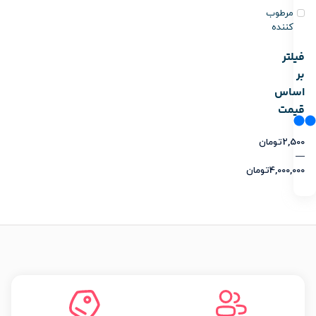
مرطوب
کننده
فیلتر
بر
اساس
قیمت
2,500
تومان
—
4,000,000
تومان