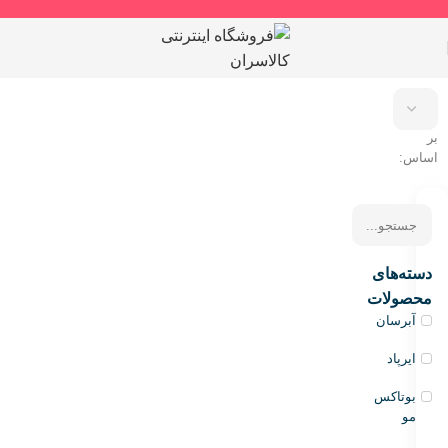
مرتب
سازی
بر
اساس:
دسته‌های
محصولات
آبرسان
ایرپاد
بوتاکس
مو