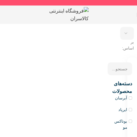
مرتب
سازی
بر
اساس:
دسته‌های
محصولات
آبرسان
ایرپاد
بوتاکس
مو