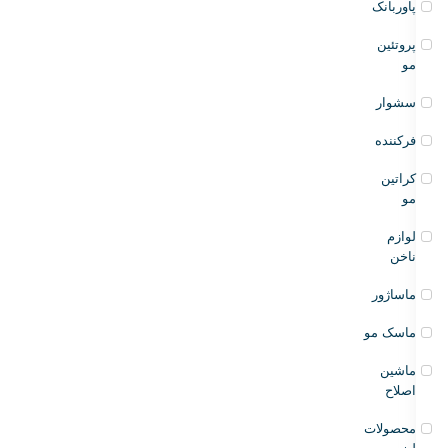
پاوربانک
پروتئین
مو
سشوار
فرکننده
کراتین
مو
لوازم
ناخن
ماساژور
ماسک مو
ماشین
اصلاح
محصولات